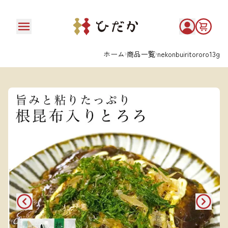
ホーム
商品一覧
nekonbuiritororo13g