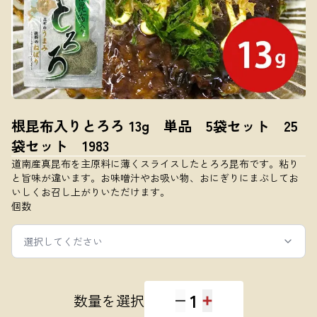
根昆布入りとろろ 13g 単品 5袋セット 25
袋セット 1983
道南産真昆布を主原料に薄くスライスしたとろろ昆布です。粘り
と旨味が違います。お味噌汁やお吸い物、おにぎりにまぶしてお
いしくお召し上がりいただけます。
個数
選択してください
1
数量を選択