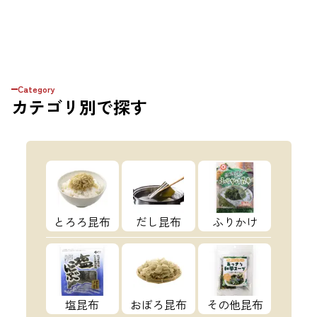
Category
カテゴリ
別で探す
とろろ昆布
だし昆布
ふりかけ
塩昆布
おぼろ昆布
その他昆布