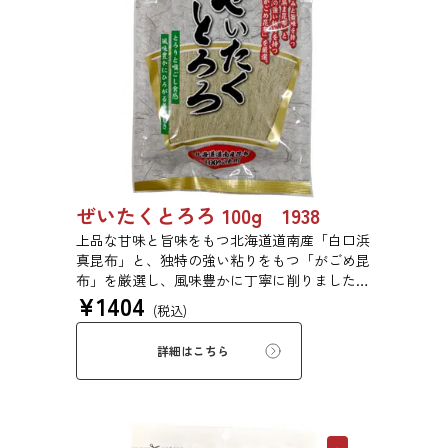
ぜいたくとろろ 100g 1938
上品な甘味と旨味をもつ北海道道南産「白口浜
真昆布」と、独特の強い粘りをもつ「がごめ昆
布」を厳選し、風味豊かに丁寧に削りました。
¥
1404
ぜいたくな味を、思う存分にご堪能ください。
(税込)
詳細はこちら