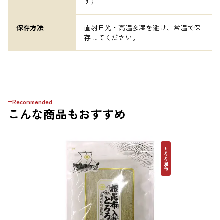
す）
保存方法
直射日光・高温多湿を避け、常温で保
存してください。
Recommended
こんな商品もおすすめ
とろろ昆布