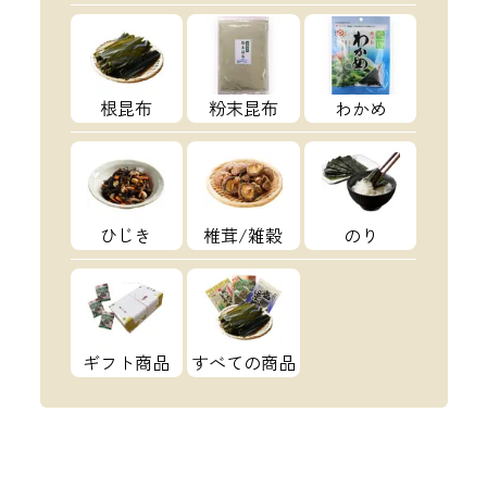
根昆布
粉末昆布
わかめ
ひじき
椎茸/雑穀
のり
ギフト商品
すべての商品